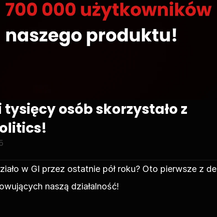
 tysięcy osób skorzystało z 
litics!
5
ziało w GI przez ostatnie pół roku? Oto pierwsze z de
wujących naszą działalność!