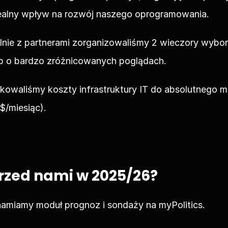
 realny wpływ na rozwój naszego oprogramowania.
lnie z partnerami zorganizowaliśmy 2 wieczory wyborc
b o bardzo zróżnicowanych poglądach.
ukowaliśmy koszty infrastruktury IT do absolutnego m
$/miesiąc).
rzed nami w 2025/26?
hamiamy moduł prognoz i sondaży na myPolitics.