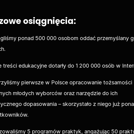
zowe osiągnięcia:
gliśmy ponad 500 000 osobom oddać przemyślany gł
h.
 treści edukacyjne dotarły do 1 200 000 osób w Inter
rzyliśmy pierwsze w Polsce opracowanie tożsamości 
znych młodych wyborców oraz narzędzie do ich 
ycznego dopasowania – skorzystało z niego już pona
tkowników.
lizowaliśmy 5 programów praktyk, angażując 50 prakt