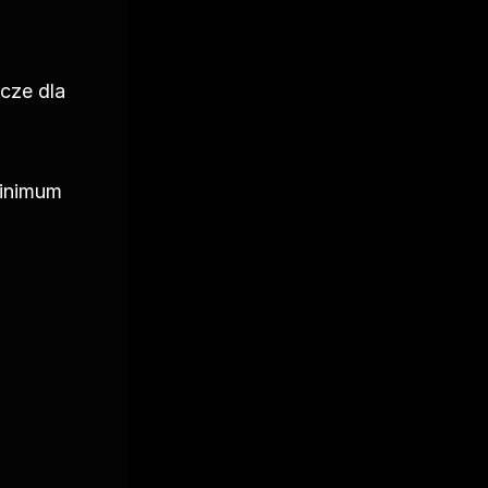
ze dla 
inimum 