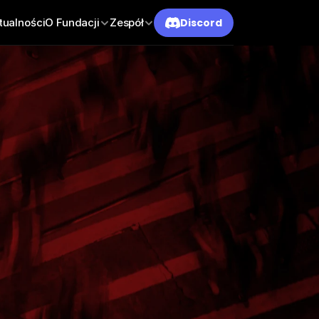
tualności
O Fundacji
Zespół
Discord